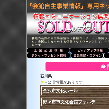
各地の会館の自主事業情報（各種コンサート・爆笑ラ
を、全国にお知らせする情報ネットワークとして、今
りです。
石川県
＝公演情報があります。
金沢市文化ホール
野々市市文化会館フォルテ