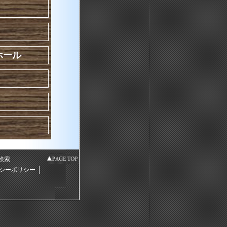
ホール
検索
｜
シーポリシー