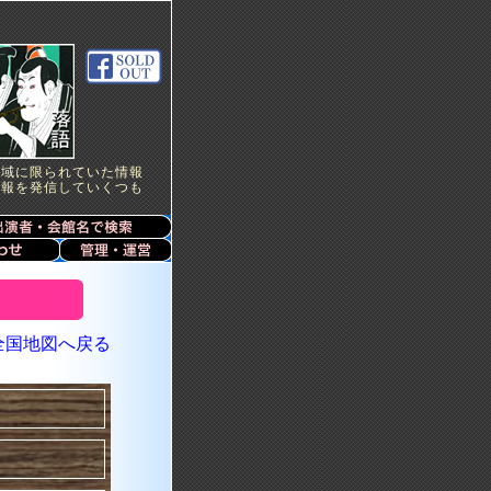
地域に限られていた情報
情報を発信していくつも
全国地図へ戻る