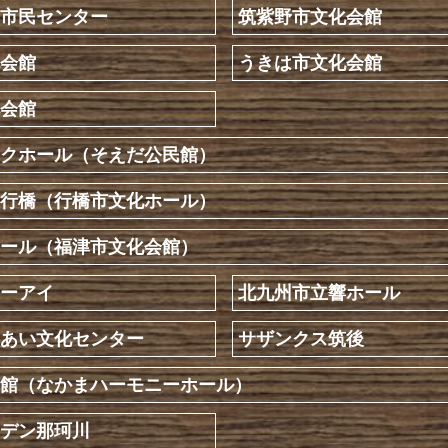
市民センター
筑紫野市文化会館
会館
うきは市文化会館
会館
クホール（そえだ公民館）
行橋（行橋市文化ホール）
ール（福津市文化会館）
ーアイ
北九州市立響ホール
あい文化センター
サザンクス筑後
館（なかまハーモニーホール）
デン那珂川