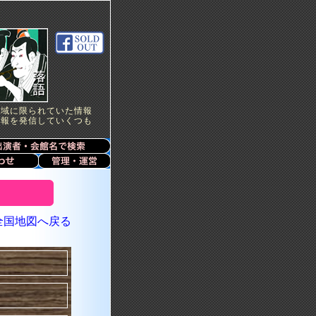
地域に限られていた情報
情報を発信していくつも
全国地図へ戻る