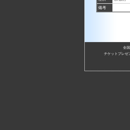
備考
全国
チケットプレゼ