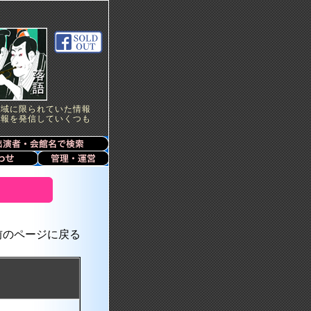
地域に限られていた情報
情報を発信していくつも
前のページに戻る